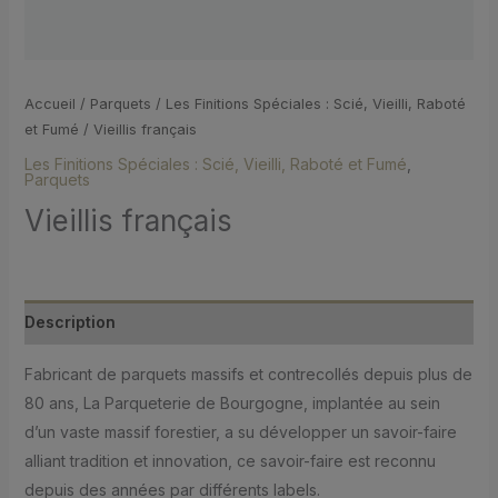
Accueil
/
Parquets
/
Les Finitions Spéciales : Scié, Vieilli, Raboté
et Fumé
/ Vieillis français
Les Finitions Spéciales : Scié, Vieilli, Raboté et Fumé
,
Parquets
Vieillis français
Description
Fabricant de parquets massifs et contrecollés depuis plus de
80 ans, La Parqueterie de Bourgogne, implantée au sein
d’un vaste massif forestier, a su développer un savoir-faire
alliant tradition et innovation, ce savoir-faire est reconnu
depuis des années par différents labels.