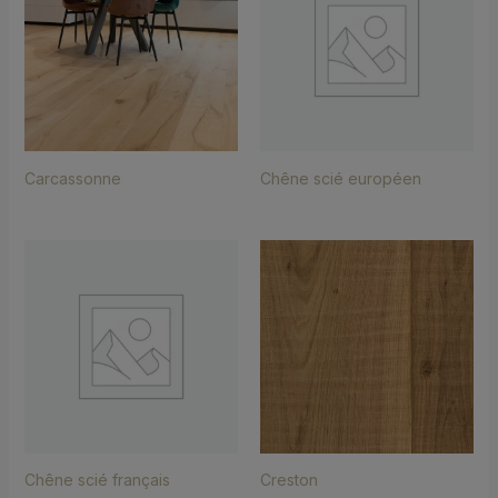
Carcassonne
Chêne scié européen
Chêne scié français
Creston