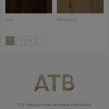
Graz
Herengracht
1
2
3
→
ATB - Magasin portes et parquet à Montpellier