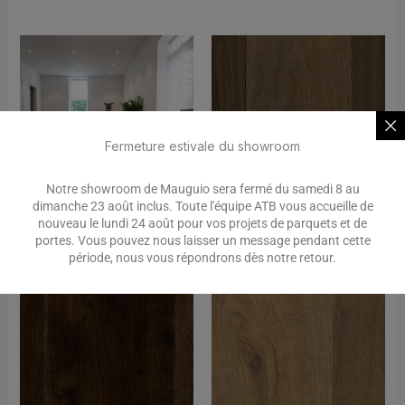
Fermeture estivale du showroom
Notre showroom de Mauguio sera fermé du samedi 8 au
dimanche 23 août inclus. Toute l'équipe ATB vous accueille de
nouveau le lundi 24 août pour vos projets de parquets et de
Farm
Gadbury
portes. Vous pouvez nous laisser un message pendant cette
période, nous vous répondrons dès notre retour.