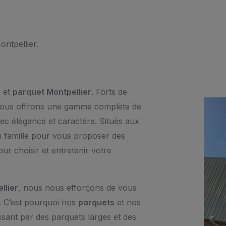
ntpellier.
 et
parquet Montpellier
. Forts de
, nous offrons une gamme complète de
vec élégance et caractère. Situés aux
n famille pour vous proposer des
r choisir et entretenir votre
llier
, nous nous efforçons de vous
s. C’est pourquoi nos
parquets
et nos
sant par des parquets larges et des