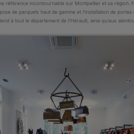
ne référence incontournable sur Montpellier et sa régio
pose de parquets haut de gamme et l’installation de portes
tend à tout le département de l’Hérault, ainsi qu’aux alento