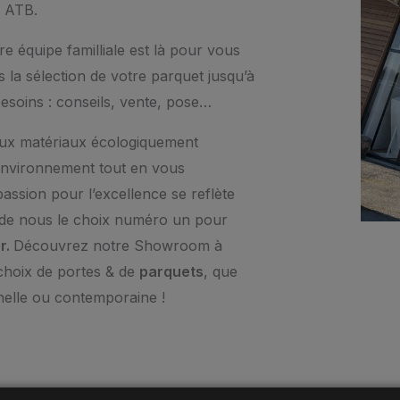
z ATB.
tre équipe familliale est là pour vous
 la sélection de votre parquet jusqu’à
esoins : conseils, vente, pose…
aux matériaux écologiquement
 environnement tout en vous
passion pour l’excellence se reflète
 de nous le choix numéro un pour
r.
Découvrez notre Showroom à
 choix de portes & de
parquets
, que
nelle ou contemporaine !