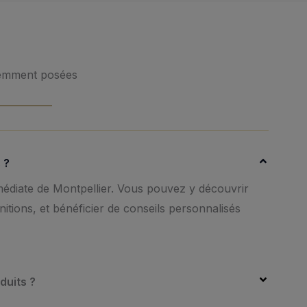
uemment posées
 ?
édiate de Montpellier. Vous pouvez y découvrir
nitions, et bénéficier de conseils personnalisés
duits ?