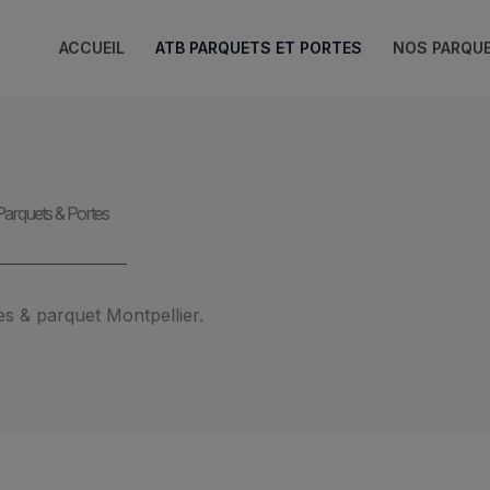
ACCUEIL
ATB PARQUETS ET PORTES
NOS PARQU
arquets & Portes
es & parquet Montpellier.