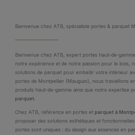
Bienvenue chez ATB, spécialiste portes & parquet Mo
Bienvenue chez ATB, expert portes haut-de-gamme
notre expérience et de notre passion pour le bois
solutions de parquet pour embellir votre intérieur a
portes de Montpellier (Mauguio), nous travaillons e
produits haut-de-gamme ainsi que notre expertise pou
parquet
.
Chez ATB, référence en portes et
parquet à Montpe
proposer des solutions esthétiques et fonctionnelle
portes sont uniques : du design aux essences en pas