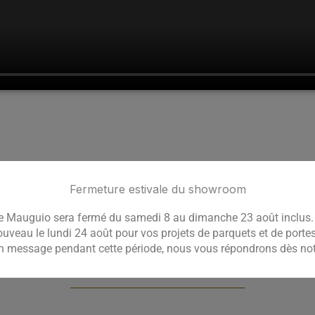
Fermeture estivale du showroom
 Mauguio sera fermé du samedi 8 au dimanche 23 août inclus. 
ouveau le lundi 24 août pour vos projets de parquets et de port
un message pendant cette période, nous vous répondrons dès notr
tes : un spécialiste local à votre service