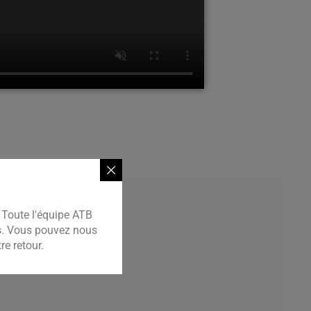
Toute l'équipe ATB
es. Vous pouvez nous
e retour.