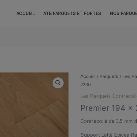
ACCUEIL
ATB PARQUETS ET PORTES
NOS PARQU
Accueil
/
Parquets
/
Les Pa
2230
Les Parquets Contrecoll
Premier 194 x
Contrecollé de 3.5 mm 
Support Latté Epicea Ra