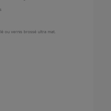
s
ilé ou vernis brossé ultra mat.