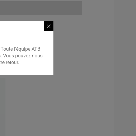
traces
rs de 5 mm de diamètre
Toute l'équipe ATB
es. Vous pouvez nous
e retour.