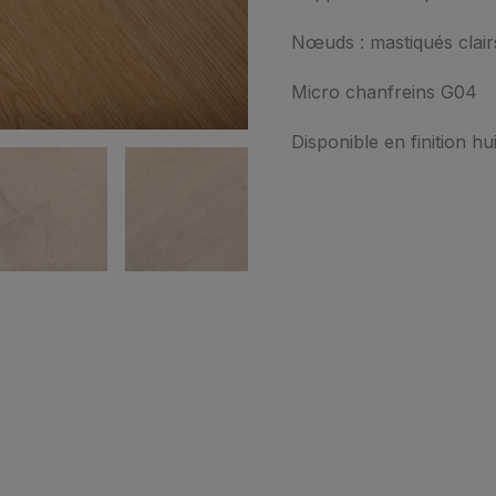
Nœuds : mastiqués clair
Micro chanfreins G04
Disponible en finition hu