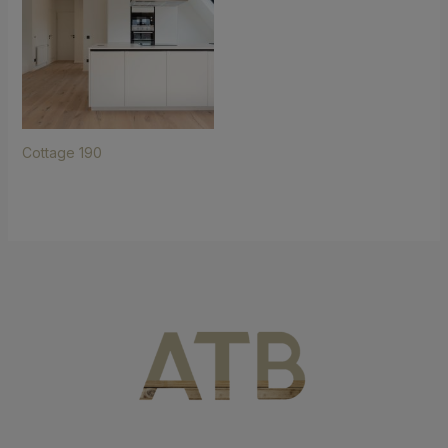
Cottage 190