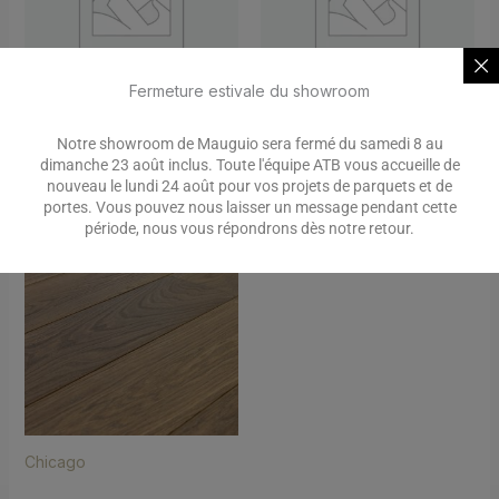
Fermeture estivale du showroom
Planchers d’autrefois /
Bâton rompu brossé
Notre showroom de Mauguio sera fermé du samedi 8 au
Chêne français
dimanche 23 août inclus. Toute l'équipe ATB vous accueille de
nouveau le lundi 24 août pour vos projets de parquets et de
portes. Vous pouvez nous laisser un message pendant cette
période, nous vous répondrons dès notre retour.
Chicago