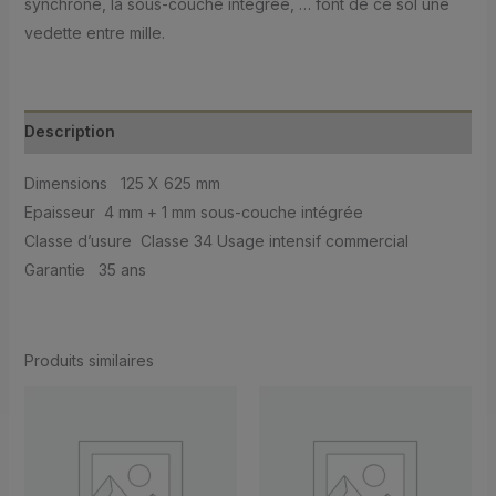
synchrone, la sous-couche intégrée, … font de ce sol une
vedette entre mille.
Description
Dimensions 125 X 625 mm
Epaisseur 4 mm + 1 mm sous-couche intégrée
Classe d’usure Classe 34 Usage intensif commercial
Garantie 35 ans
Produits similaires