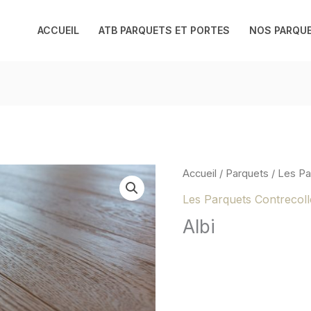
ACCUEIL
ATB PARQUETS ET PORTES
NOS PARQU
Accueil
/
Parquets
/
Les Pa
Les Parquets Contrecoll
Albi