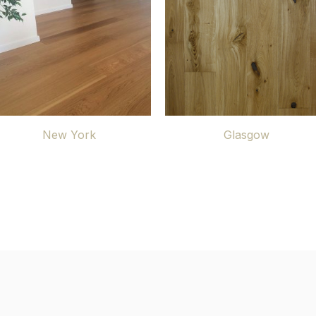
New York
Glasgow