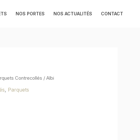
ETS
NOS PORTES
NOS ACTUALITÉS
CONTACT
rquets Contrecollés
/ Albi
és
,
Parquets