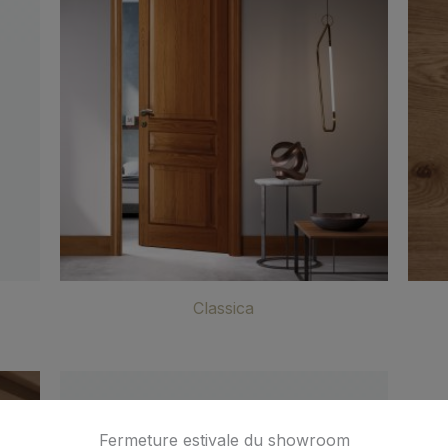
Classica
Fermeture estivale du showroom