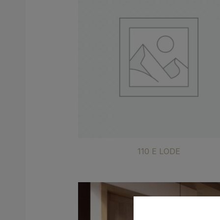
110 E LODE