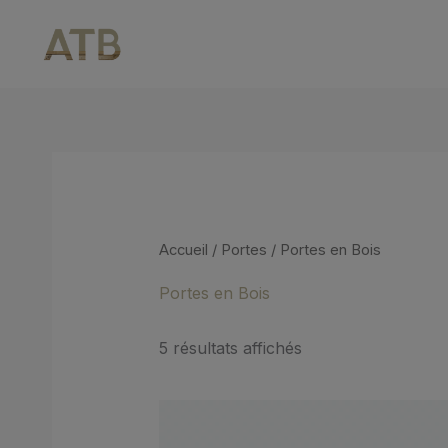
Aller
au
contenu
Accueil
/
Portes
/ Portes en Bois
Portes en Bois
5 résultats affichés