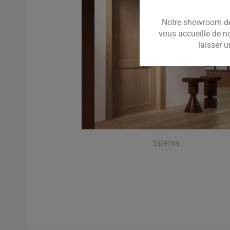
Notre showroom de
vous accueille de n
laisser 
Spenia